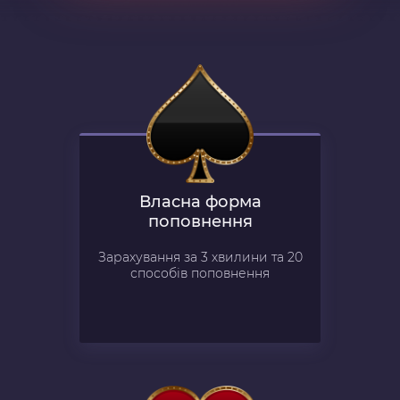
Власна форма
поповнення
Зарахування за 3 хвилини та 20
способів поповнення