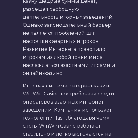
казну щедрые суммы денег,
разрешая свободную
деятельность игорных заведений.
Однако законодательный барьер
не является проблемой для
настоящих азартных игроков.
Развитие Интернета позволило
игрокам из любой точки мира
наслаждаться азартными играми и
онлайн-казино.
Игровая система интернет казино
WinWin Casino востребована среди
операторов азартных интернет
заведений. Компания использует
технологии flash, благодаря чему
слоты WinWin Casino работают
стабильно и легко включаются на