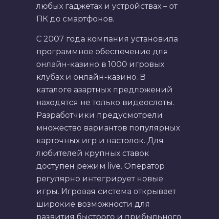
любых гаджетах и устройствах – от
ПК до смартфонов.
С 2007 года компания установила
программное обеспечение для
онлайн-казино в 1000 игровых
клубах и онлайн-казино. В
каталоге азартных предложений
находятся не только видеослоты.
Разработчики предусмотрели
множество вариантов популярных
карточных игр и настолок. Для
любителей крупных ставок
доступен режим live. Оператор
регулярно интегрирует новые
игры. Игровая система открывает
широкие возможности для
развития быстрого и прибыльного