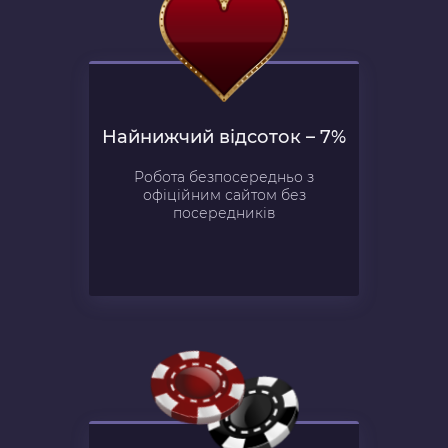
Найнижчий відсоток – 7%
Робота безпосередньо з
офіційним сайтом без
посередників