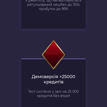
3 джекпоту, що налаштовуються,
регульований кешбек до 35%,
прибуток до 99%
Демоверсія +25000
кредитів
Тест системи у залі на 25 000
кредитів без втрат!