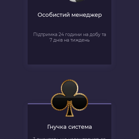
Особистий менеджер
Підтримка 24 години на добу та
7 днів на тиждень
Гнучка система