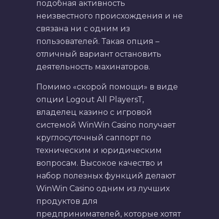
подобная активность
неизвестного происхождения и не
связана ни с одним из
пользователей. Такая опция –
отличный вариант остановить
деятельность махинаторов.
Помимо «скорой помощи» в виде
опции Logout All PlayersТ,
владелец казино с игровой
системой WinWin Casino получает
круглосуточный саппорт по
техническим и юридическим
вопросам. Высокое качество и
набор полезных функций делают
WinWin Casino одним из лучших
продуктов для
предпринимателей, которые хотят