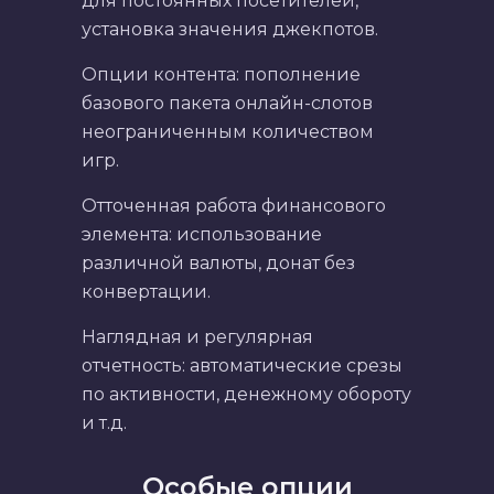
для постоянных посетителей,
установка значения джекпотов.
Опции контента: пополнение
базового пакета онлайн-слотов
неограниченным количеством
игр.
Отточенная работа финансового
элемента: использование
различной валюты, донат без
конвертации.
Наглядная и регулярная
отчетность: автоматические срезы
по активности, денежному обороту
и т.д.
Особые опции