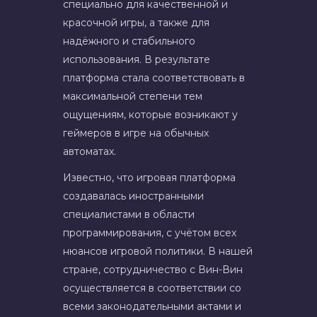
специально для качественной и
красочной игры, а также для
надёжного и стабильного
использования. В результате
платформа стала соответствовать в
максимальной степени тем
ощущениям, которые возникают у
геймеров в игре на обычных
автоматах.
Известно, что игровая платформа
создавалась иностранными
специалистами в области
программирования, с учётом всех
нюансов игровой политики. В нашей
стране, сотрудничество с Вин-Вин
осуществляется в соответствии со
всеми законодательными актами и