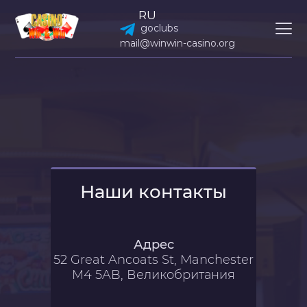
RU
goclubs
mail@winwin-casino.org
Наши контакты
Адрес
52 Great Ancoats St, Manchester
M4 5AB, Великобритания