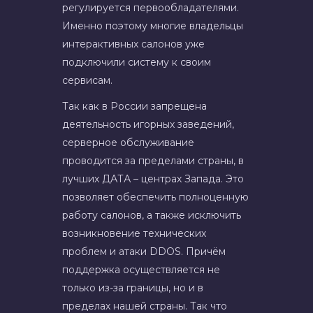
регулируется первообладателями.
Именно поэтому многие владельцы
интерактивных салонов уже
подключили систему к своим
сервисам.
Так как в России запрещена
деятельность игорных заведений,
серверное обслуживание
проводится за пределами страны, в
лучших ДАТА – центрах Запада. Это
позволяет обеспечить полноценную
работу салонов, а также исключить
возникновение технических
проблем и атаки DDOS. Причём
поддержка осуществляется не
только из-за границы, но и в
пределах нашей страны. Так что