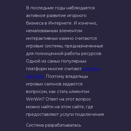
В последние годы наблюдается
активное развитие игорного
бизнеса в Интернете. И конечно,
немаловажным элементом
интерактивных казино считаются
игровые системы, предназначенные
для полноценной работы ресурсов.
Одной из самых популярных
платформ многие считают
систему
Win-Win.
Поэтому владельцы
игровых салонов задаются
вопросом, как стать клиентом
WinWin? Ответ на этот вопрос
можно найти на этом сайте, где
предоставляют услуги подключения.
Система разрабатывалась