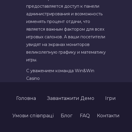
предоставляется доступ к панели
администрирования и возможность
изменять процент отдачи, что
является важным фактором для всех
игровых салонов. А ваши посетители
увидят на экранах мониторов
великолепную графику и математику
игры.
С уважением команда Win&Win
Casino
Головна
Завантажити Демо
Ігри
Умови співпраці
Блог
FAQ
Контакти