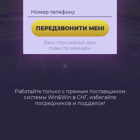
Номер телефону
ПЕРЕДЗВОНИТИ МЕНІ
Ваші персональні дані
повністю захищені
Работайте только с прямым поставщиком
системы Win&Win в СНГ, избегайте
посредников и подделок!